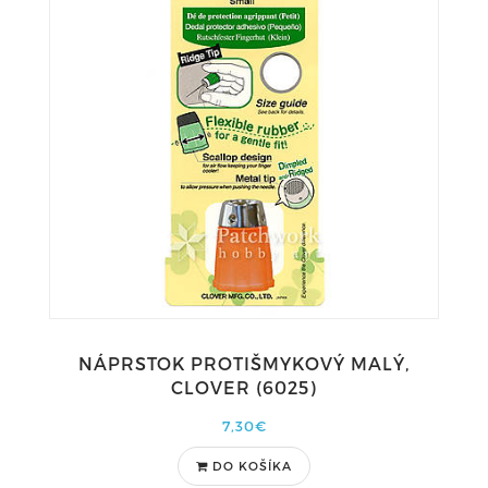
NÁPRSTOK PROTIŠMYKOVÝ MALÝ,
CLOVER (6025)
7,30€
DO KOŠÍKA