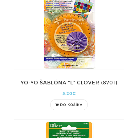
YO-YO ŠABLÓNA "L" CLOVER (8701)
5,20€
DO KOŠÍKA