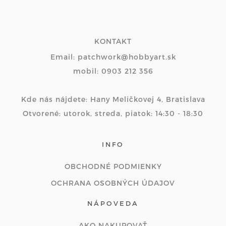
KONTAKT
Email: patchwork@hobbyart.sk
mobil: 0903 212 356
Kde nás nájdete: Hany Meličkovej 4, Bratislava
Otvorené: utorok, streda, piatok: 14:30 - 18:30
INFO
OBCHODNÉ PODMIENKY
OCHRANA OSOBNÝCH ÚDAJOV
NÁPOVEDA
AKO NAKUPOVAŤ