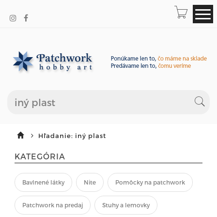
Hľadanie: iný plast
KATEGÓRIA
Bavlnené látky
Nite
Pomôcky na patchwork
Patchwork na predaj
Stuhy a lemovky