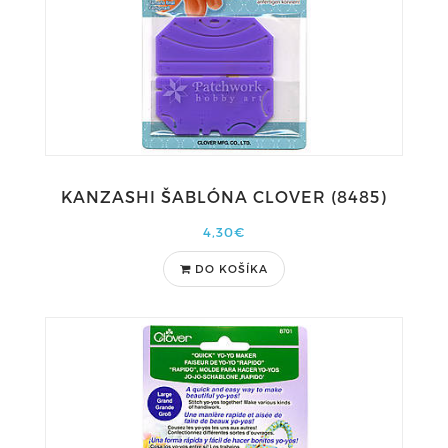
KANZASHI ŠABLÓNA CLOVER (8485)
4,30€
DO KOŠÍKA