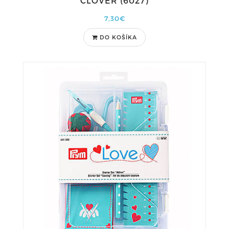
CLOVER (6027)
7,30€
DO KOŠÍKA