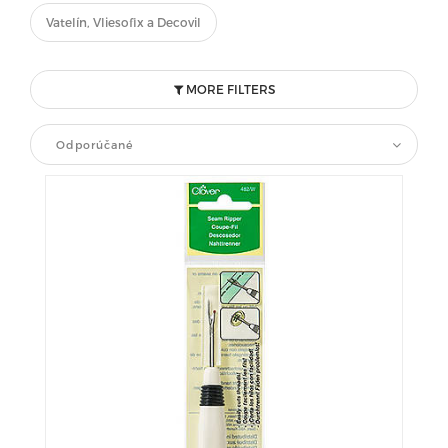
Vatelín, Vliesofix a Decovil
MORE FILTERS
Odporúčané