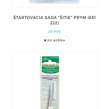
ŠTARTOVACIA SADA "ŠITIE" PRYM (651
222)
29,90€
DO KOŠÍKA