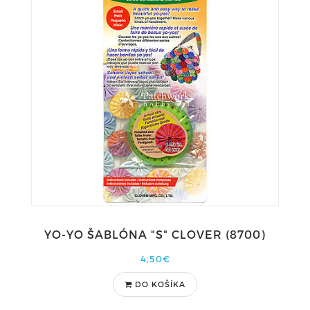
YO-YO ŠABLÓNA "S" CLOVER (8700)
4,50€
DO KOŠÍKA