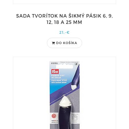
SADA TVORÍTOK NA ŠIKMÝ PÁSIK 6, 9,
12, 18 A 25 MM
21,-€
DO KOŠÍKA