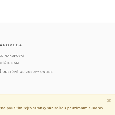
ÁPOVEDA
KO NAKUPOVAŤ
APÍŠTE NÁM
ODSTÚPIŤ OD ZMLUVY ONLINE
bo použitím tejto stránky súhlasíte s používaním súborov