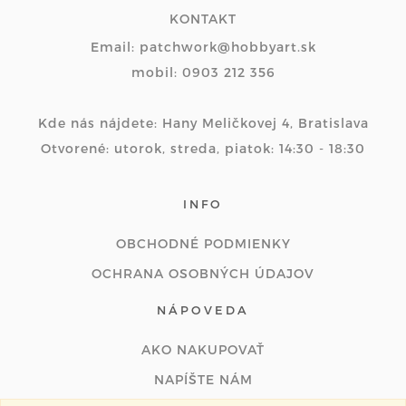
KONTAKT
Email: patchwork@hobbyart.sk
mobil: 0903 212 356
Kde nás nájdete: Hany Meličkovej 4, Bratislava
Otvorené: utorok, streda, piatok: 14:30 - 18:30
INFO
OBCHODNÉ PODMIENKY
OCHRANA OSOBNÝCH ÚDAJOV
NÁPOVEDA
AKO NAKUPOVAŤ
NAPÍŠTE NÁM