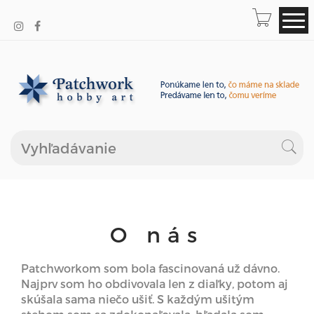
O nás
Patchworkom som bola fascinovaná už dávno.
Najprv som ho obdivovala len z diaľky, potom aj
skúšala sama niečo ušiť. S každým ušitým