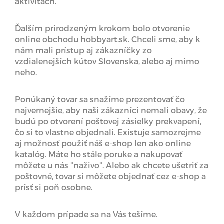
aktivitách.
Ďalším prirodzeným krokom bolo otvorenie
online obchodu hobbyart.sk. Chceli sme, aby k
nám mali prístup aj zákazníčky zo
vzdialenejších kútov Slovenska, alebo aj mimo
neho.
Ponúkaný tovar sa snažíme prezentovať čo
najvernejšie, aby naši zákazníci nemali obavy, že
budú po otvorení poštovej zásielky prekvapení,
čo si to vlastne objednali. Existuje samozrejme
aj možnosť použiť náš e-shop len ako online
katalóg. Máte ho stále poruke a nakupovať
môžete u nás "naživo". Alebo ak chcete ušetriť za
poštovné, tovar si môžete objednať cez e-shop a
prísť si poň osobne.
V každom prípade sa na Vás tešíme.