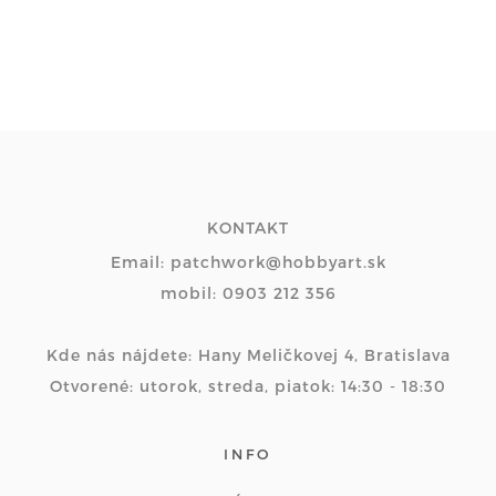
KONTAKT
Email: patchwork@hobbyart.sk
mobil: 0903 212 356
Kde nás nájdete: Hany Meličkovej 4, Bratislava
Otvorené: utorok, streda, piatok: 14:30 - 18:30
INFO