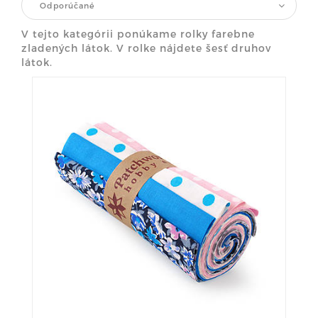
Odporúčané
V tejto kategórii ponúkame rolky farebne
zladených látok. V rolke nájdete šesť druhov
látok.