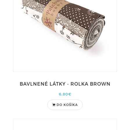
BAVLNENÉ LÁTKY - ROLKA BROWN
6,80€
DO KOŠÍKA