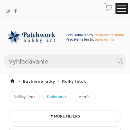
Bavlnené látky
Rolky látok
Balíčky látok
Rolky látok
Metráž
MORE FILTERS