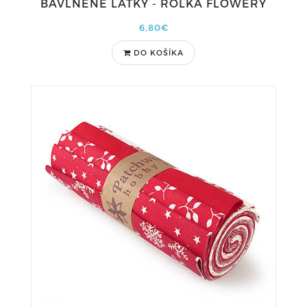
BAVLNENÉ LÁTKY - ROLKA FLOWERY
6,80€
DO KOŠÍKA