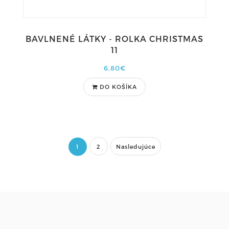
BAVLNENÉ LÁTKY - ROLKA CHRISTMAS
11
6,80€
DO KOŠÍKA
1
2
Nasledujúce