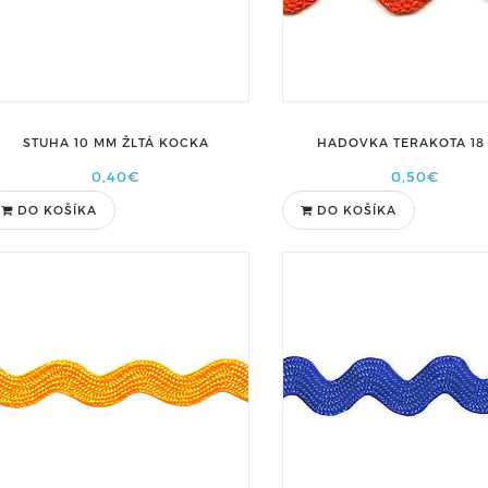
STUHA 10 MM ŽLTÁ KOCKA
HADOVKA TERAKOTA 18
0,40€
0,50€
DO KOŠÍKA
DO KOŠÍKA