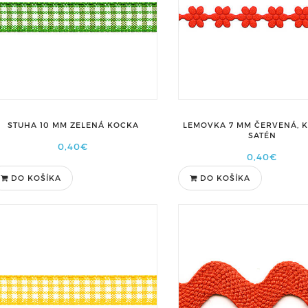
STUHA 10 MM ZELENÁ KOCKA
LEMOVKA 7 MM ČERVENÁ, K
SATÉN
0,40€
0,40€
DO KOŠÍKA
DO KOŠÍKA