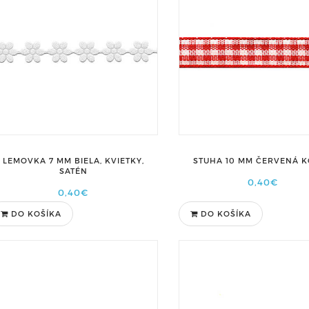
LEMOVKA 7 MM BIELA, KVIETKY,
STUHA 10 MM ČERVENÁ 
SATÉN
0,40€
0,40€
DO KOŠÍKA
DO KOŠÍKA