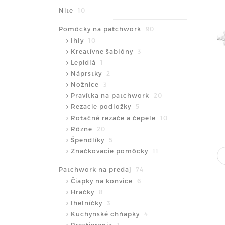
Nite
10
Pomôcky na patchwork
90
Ihly
10
Kreatívne šablóny
3
Lepidlá
1
Náprstky
2
Nožnice
3
Pravítka na patchwork
20
Rezacie podložky
5
Rotačné rezače a čepele
10
Rôzne
20
Špendlíky
5
Značkovacie pomôcky
11
Patchwork na predaj
74
Čiapky na konvice
6
Hračky
8
Ihelníčky
3
Kuchynské chňapky
4