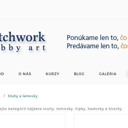
OD
O NÁS
KURZY
BLOG
GALÉRIA
Stuhy a lemovky
ejto kategórii nájdete stuhy, lemovky, čipky, hadovky a šnúrky.