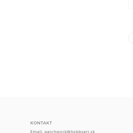
KONTAKT
Email: patchwork@hobbyart.sk