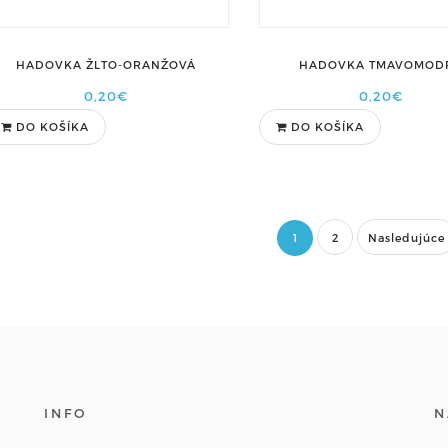
HADOVKA ŽLTO-ORANŽOVÁ
HADOVKA TMAVOMOD
0,20€
0,20€
DO KOŠÍKA
DO KOŠÍKA
1
2
Nasledujúce
INFO
N