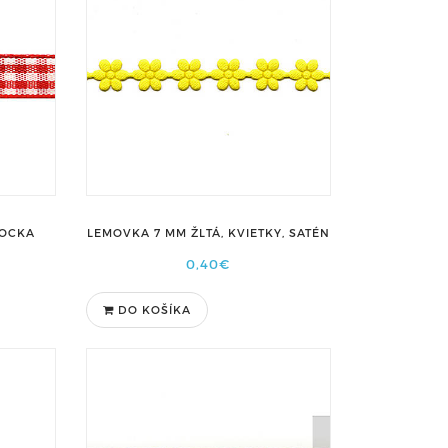
KOCKA
LEMOVKA 7 MM ŽLTÁ, KVIETKY, SATÉN
0,40€
DO KOŠÍKA