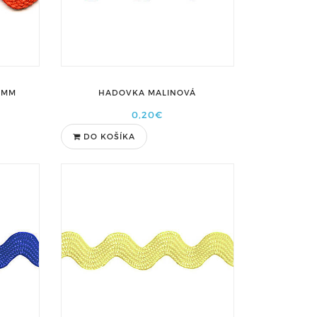
 MM
HADOVKA MALINOVÁ
0,20€
DO KOŠÍKA