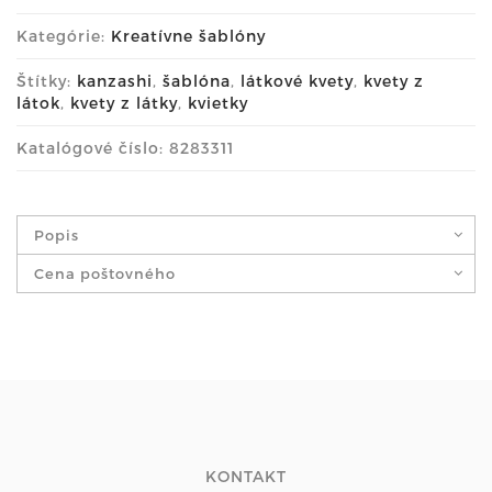
Kategórie:
Kreatívne šablóny
Štítky:
kanzashi
,
šablóna
,
látkové kvety
,
kvety z
látok
,
kvety z látky
,
kvietky
Katalógové číslo: 8283311
Popis
Cena poštovného
KONTAKT