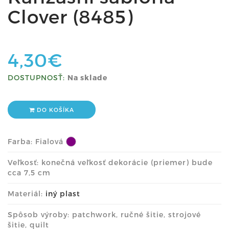
Clover (8485)
4,30€
DOSTUPNOSŤ:
Na sklade
DO KOŠÍKA
Farba:
Fialová
Veľkosť: konečná veľkosť dekorácie (priemer) bude
cca 7,5 cm
Materiál:
iný plast
Spôsob výroby: patchwork, ručné šitie, strojové
šitie, quilt