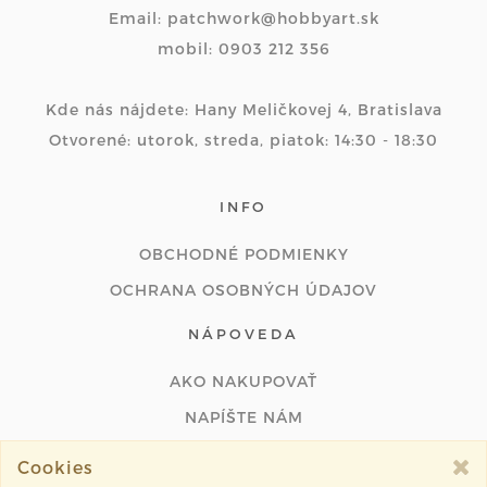
Email: patchwork@hobbyart.sk
mobil: 0903 212 356
Kde nás nájdete: Hany Meličkovej 4, Bratislava
Otvorené: utorok, streda, piatok: 14:30 - 18:30
INFO
OBCHODNÉ PODMIENKY
OCHRANA OSOBNÝCH ÚDAJOV
NÁPOVEDA
AKO NAKUPOVAŤ
NAPÍŠTE NÁM
ODSTÚPIŤ OD ZMLUVY ONLINE
Cookies