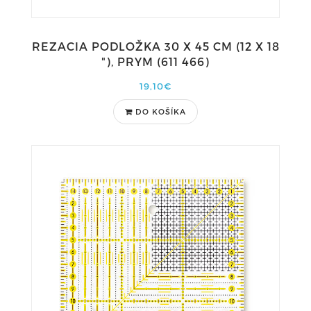
REZACIA PODLOŽKA 30 X 45 CM (12 X 18
"), PRYM (611 466)
19,10€
DO KOŠÍKA