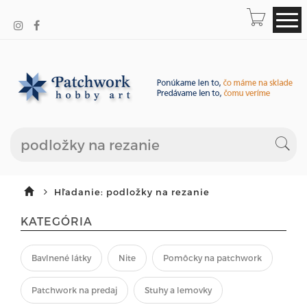
Hľadanie: podložky na rezanie
KATEGÓRIA
Bavlnené látky
Nite
Pomôcky na patchwork
Patchwork na predaj
Stuhy a lemovky