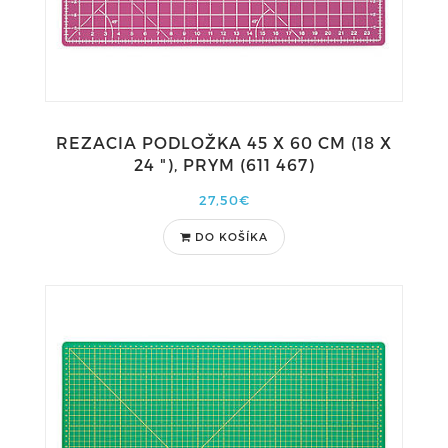
REZACIA PODLOŽKA 45 X 60 CM (18 X
24 "), PRYM (611 467)
27,50€
DO KOŠÍKA