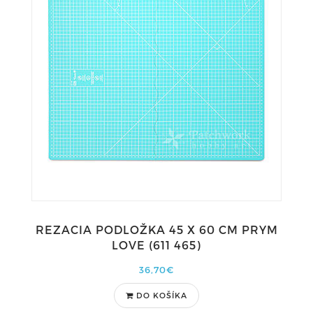
REZACIA PODLOŽKA 45 X 60 CM PRYM
LOVE (611 465)
36,70€
DO KOŠÍKA