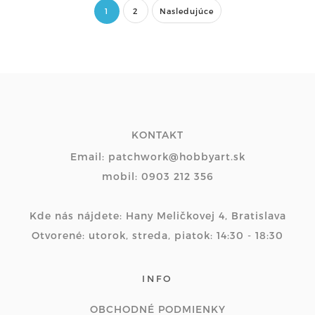
1
2
Nasledujúce
KONTAKT
Email: patchwork@hobbyart.sk
mobil: 0903 212 356
Kde nás nájdete: Hany Meličkovej 4, Bratislava
Otvorené: utorok, streda, piatok: 14:30 - 18:30
INFO
OBCHODNÉ PODMIENKY