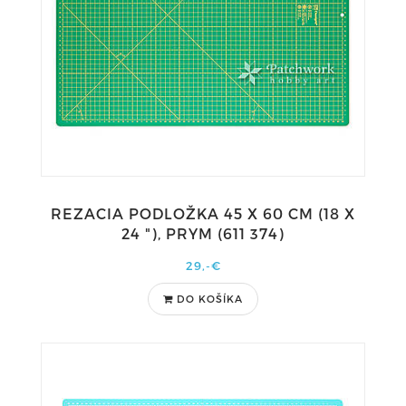
REZACIA PODLOŽKA 45 X 60 CM (18 X
24 "), PRYM (611 374)
29,-€
DO KOŠÍKA