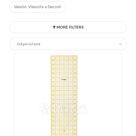
Vatelín, Vliesofix a Decovil
MORE FILTERS
Odporúčané