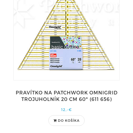
PRAVÍTKO NA PATCHWORK OMNIGRID
TROJUHOLNÍK 20 CM 60º (611 656)
12,-€
DO KOŠÍKA