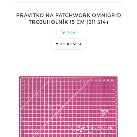
PRAVÍTKO NA PATCHWORK OMNIGRID
TROJUHOLNÍK 15 CM (611 314)
16,20€
DO KOŠÍKA