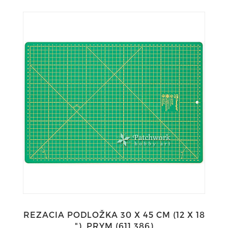
REZACIA PODLOŽKA 30 X 45 CM (12 X 18
"), PRYM (611 386)