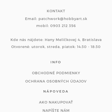
KONTAKT
Email: patchwork@hobbyart.sk
mobil: 0903 212 356
Kde nás nájdete: Hany Meličkovej 4, Bratislava
Otvorené: utorok, streda, piatok: 14:30 - 18:30
INFO
OBCHODNÉ PODMIENKY
OCHRANA OSOBNÝCH ÚDAJOV
NÁPOVEDA
AKO NAKUPOVAŤ
NAPÍŠTE NÁM