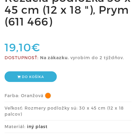
45 cm (12 x 18 "), Prym
(611 466)
19,10€
DOSTUPNOSŤ:
Na zákazku.
vyrobím do 2 týždňov.
DO KOŠÍKA
Farba:
Oranžová
Veľkosť: Rozmery podložky sú: 30 x 45 cm (12 x 18
palcov)
Materiál:
iný plast