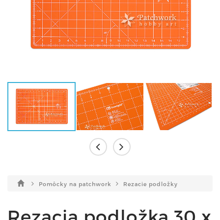
Pomôcky na patchwork
Rezacie podložky
Rezacia podložka 30 x