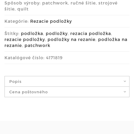
Spôsob výroby: patchwork, ručné šitie, strojové
šitie, quilt
Kategórie:
Rezacie podložky
Štítky:
podložka
,
podložky
,
rezacia podložka
,
rezacie podložky
,
podložky na rezanie
,
podložka na
rezanie
,
patchwork
Katalógové číslo: 4171819
Popis
Cena poštovného