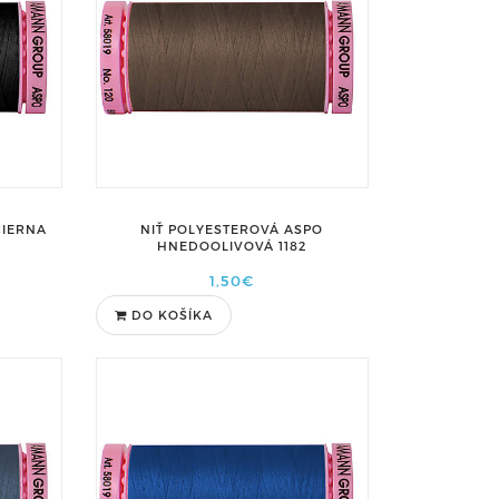
ČIERNA
NIŤ POLYESTEROVÁ ASPO
HNEDOOLIVOVÁ 1182
1,50€
DO KOŠÍKA