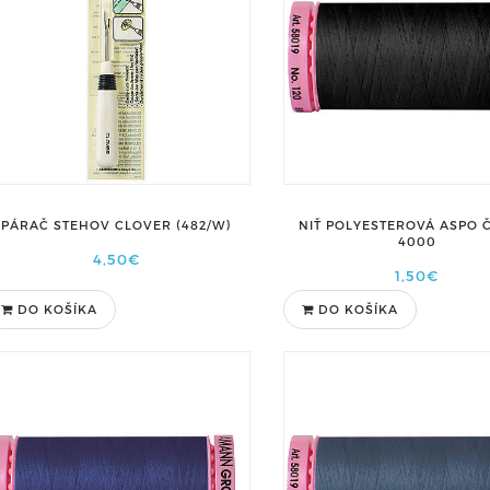
PÁRAČ STEHOV CLOVER (482/W)
NIŤ POLYESTEROVÁ ASPO 
4000
4,50€
1,50€
DO KOŠÍKA
DO KOŠÍKA