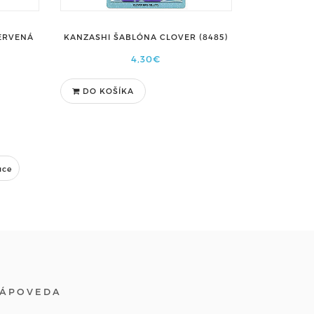
ČERVENÁ
KANZASHI ŠABLÓNA CLOVER (8485)
4,30€
DO KOŠÍKA
úce
ÁPOVEDA