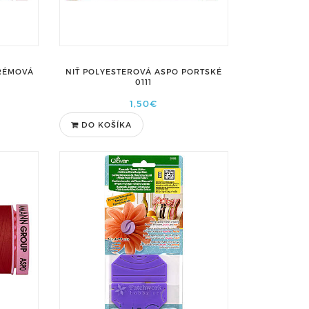
KRÉMOVÁ
NIŤ POLYESTEROVÁ ASPO PORTSKÉ
0111
1,50€
DO KOŠÍKA