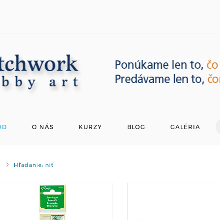
OD
O NÁS
KURZY
BLOG
GALÉRIA
Hľadanie: niť