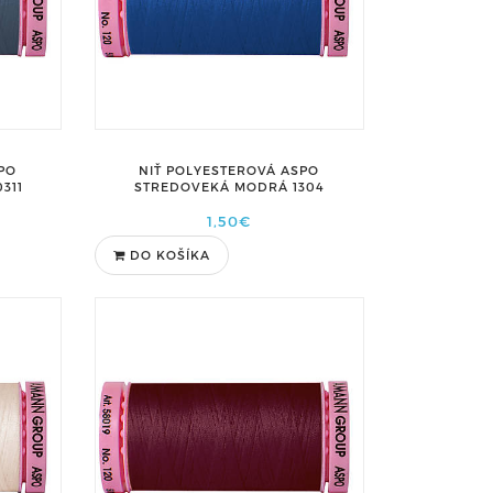
PO
NIŤ POLYESTEROVÁ ASPO
311
STREDOVEKÁ MODRÁ 1304
1,50€
DO KOŠÍKA