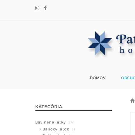
DOMOV
OBCH
KATEGÓRIA
Bavlnené látky
241
Balíčky látok
11