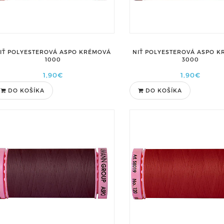
IŤ POLYESTEROVÁ ASPO KRÉMOVÁ
NIŤ POLYESTEROVÁ ASPO 
1000
3000
1,90€
1,90€
DO KOŠÍKA
DO KOŠÍKA