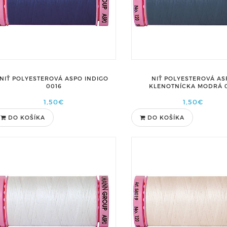
NIŤ POLYESTEROVÁ ASPO INDIGO
NIŤ POLYESTEROVÁ AS
0016
KLENOTNÍCKA MODRÁ 0
1,50€
1,50€
DO KOŠÍKA
DO KOŠÍKA