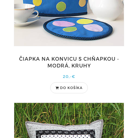
ČIAPKA NA KONVICU S CHŇAPKOU -
MODRÁ, KRUHY
20,-€
DO KOŠÍKA