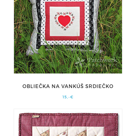
OBLIEČKA NA VANKÚŠ SRDIEČKO
15,-€