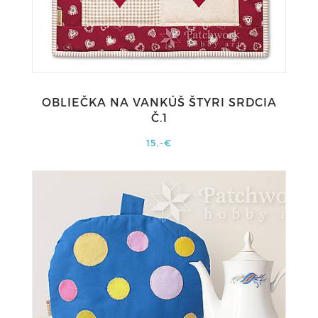
OBLIEČKA NA VANKÚŠ ŠTYRI SRDCIA
Č.1
15,-€