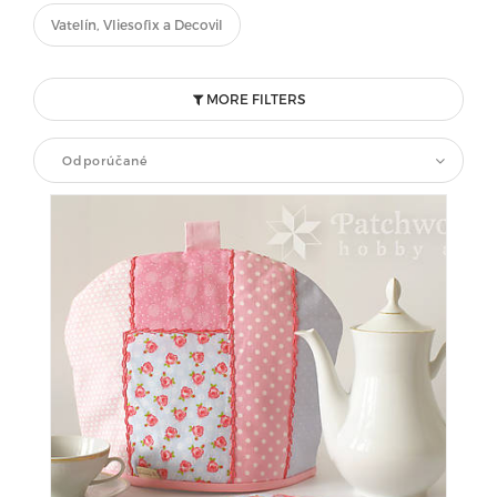
Vatelín, Vliesofix a Decovil
MORE FILTERS
Odporúčané