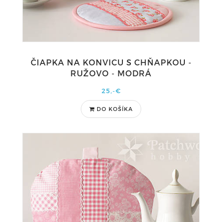
ČIAPKA NA KONVICU S CHŇAPKOU -
RUŽOVO - MODRÁ
25,-€
DO KOŠÍKA