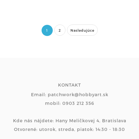
1
2
Nasledujúce
KONTAKT
Email: patchwork@hobbyart.sk
mobil: 0903 212 356
Kde nás nájdete: Hany Meličkovej 4, Bratislava
Otvorené: utorok, streda, piatok: 14:30 - 18:30