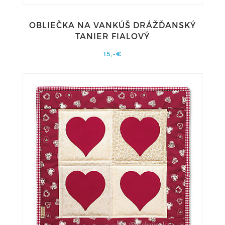
OBLIEČKA NA VANKÚŠ DRÁŽĎANSKÝ
TANIER FIALOVÝ
15,-€