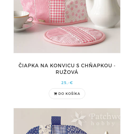
ČIAPKA NA KONVICU S CHŇAPKOU -
RUŽOVÁ
25,-€
DO KOŠÍKA