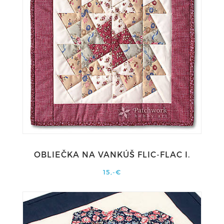
OBLIEČKA NA VANKÚŠ FLIC-FLAC I.
15,-€