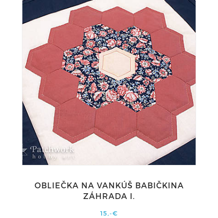
OBLIEČKA NA VANKÚŠ BABIČKINA
ZÁHRADA I.
15,-€