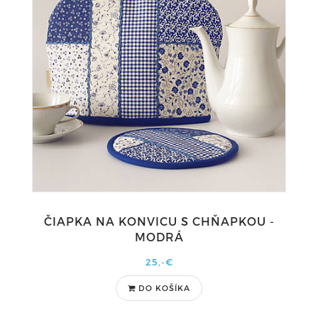
ČIAPKA NA KONVICU S CHŇAPKOU -
MODRÁ
25,-€
DO KOŠÍKA