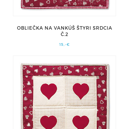
OBLIEČKA NA VANKÚŠ ŠTYRI SRDCIA
Č.2
15,-€