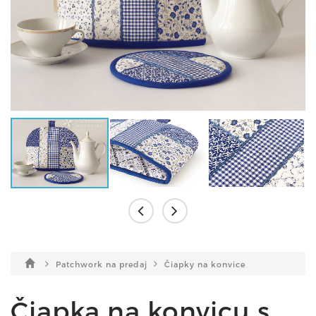
Patchwork na predaj
Čiapky na konvice
Čiapka na konvicu s