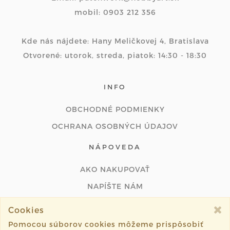
mobil: 0903 212 356
Kde nás nájdete: Hany Meličkovej 4, Bratislava
Otvorené: utorok, streda, piatok: 14:30 - 18:30
INFO
OBCHODNÉ PODMIENKY
OCHRANA OSOBNÝCH ÚDAJOV
NÁPOVEDA
AKO NAKUPOVAŤ
NAPÍŠTE NÁM
ODSTÚPIŤ OD ZMLUVY ONLINE
Cookies
Pomocou súborov cookies môžeme prispôsobiť