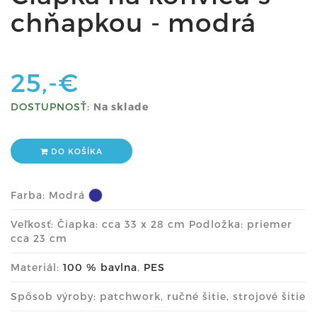
chňapkou - modrá
25,-€
DOSTUPNOSŤ:
Na sklade
DO KOŠÍKA
Farba:
Modrá
Veľkosť: Čiapka: cca 33 x 28 cm Podložka: priemer
cca 23 cm
Materiál:
100 % bavlna
,
PES
Spôsob výroby: patchwork, ručné šitie, strojové šitie