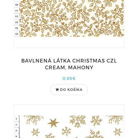
BAVLNENÁ LÁTKA CHRISTMAS CZL
CREAM, MAHONY
0,65€
DO KOŠÍKA