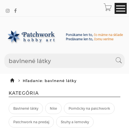
Hľadanie: bavlnené látky
KATEGÓRIA
Bavlnené látky
Nite
Pomôcky na patchwork
Patchwork na predaj
Stuhy a lemovky