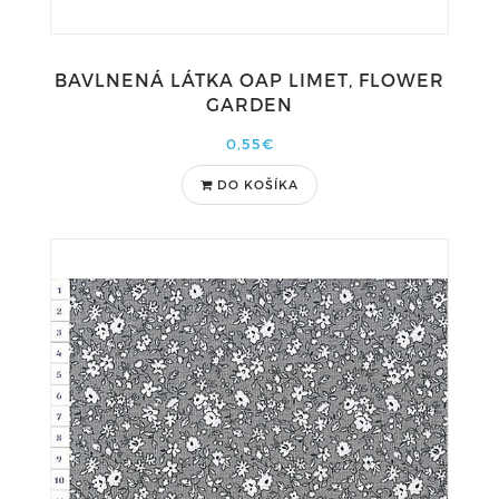
BAVLNENÁ LÁTKA OAP LIMET, FLOWER
GARDEN
0,55€
DO KOŠÍKA