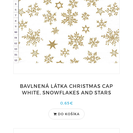
BAVLNENÁ LÁTKA CHRISTMAS CAP
WHITE, SNOWFLAKES AND STARS
0,65€
DO KOŠÍKA