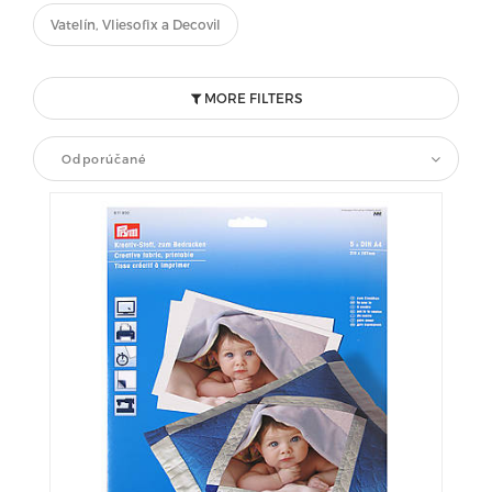
Vatelín, Vliesofix a Decovil
MORE FILTERS
Odporúčané