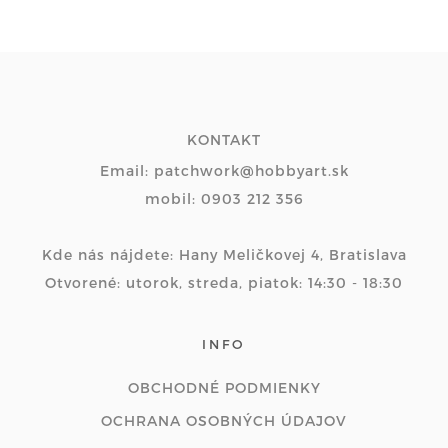
KONTAKT
Email: patchwork@hobbyart.sk
mobil: 0903 212 356
Kde nás nájdete: Hany Meličkovej 4, Bratislava
Otvorené: utorok, streda, piatok: 14:30 - 18:30
INFO
OBCHODNÉ PODMIENKY
OCHRANA OSOBNÝCH ÚDAJOV