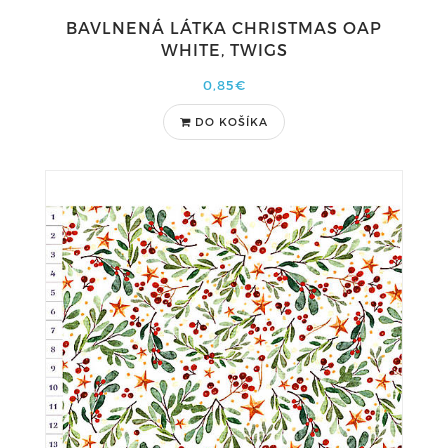
BAVLNENÁ LÁTKA CHRISTMAS OAP
WHITE, TWIGS
0,85€
DO KOŠÍKA