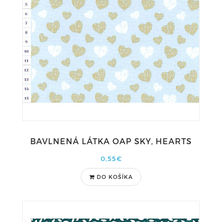
BAVLNENÁ LÁTKA OAP SKY, HEARTS
0,55€
DO KOŠÍKA