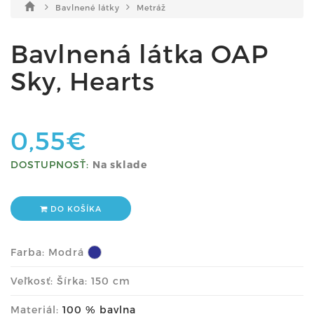
Bavlnené látky
Metráž
Bavlnená látka OAP
Sky, Hearts
0,55€
DOSTUPNOSŤ:
Na sklade
DO KOŠÍKA
Farba:
Modrá
Veľkosť: Šírka: 150 cm
Materiál:
100 % bavlna