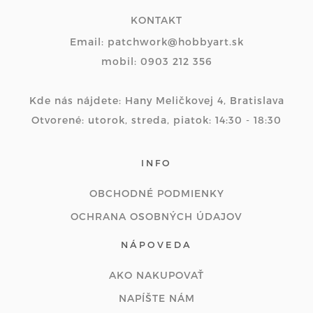
KONTAKT
Email: patchwork@hobbyart.sk
mobil: 0903 212 356
Kde nás nájdete: Hany Meličkovej 4, Bratislava
Otvorené: utorok, streda, piatok: 14:30 - 18:30
INFO
OBCHODNÉ PODMIENKY
OCHRANA OSOBNÝCH ÚDAJOV
NÁPOVEDA
AKO NAKUPOVAŤ
NAPÍŠTE NÁM