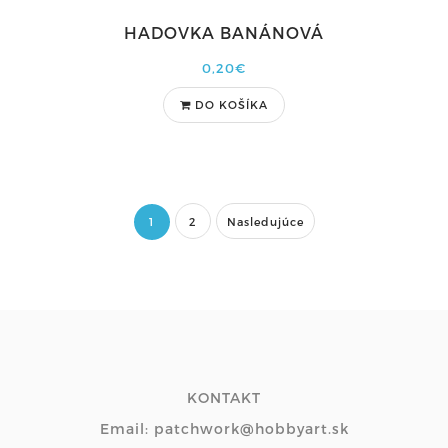
HADOVKA BANÁNOVÁ
0,20€
DO KOŠÍKA
1
2
Nasledujúce
KONTAKT
Email: patchwork@hobbyart.sk