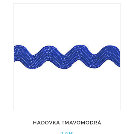
HADOVKA TMAVOMODRÁ
0,20€