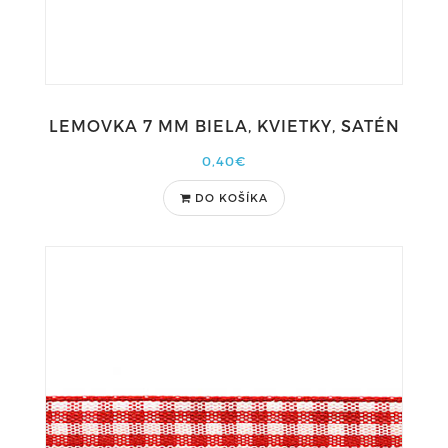
LEMOVKA 7 MM BIELA, KVIETKY, SATÉN
0,40€
DO KOŠÍKA