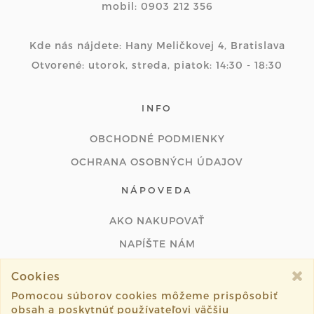
mobil: 0903 212 356
Kde nás nájdete: Hany Meličkovej 4, Bratislava
Otvorené: utorok, streda, piatok: 14:30 - 18:30
INFO
OBCHODNÉ PODMIENKY
OCHRANA OSOBNÝCH ÚDAJOV
NÁPOVEDA
AKO NAKUPOVAŤ
NAPÍŠTE NÁM
ODSTÚPIŤ OD ZMLUVY ONLINE
Cookies
Pomocou súborov cookies môžeme prispôsobiť
obsah a poskytnúť používateľovi väčšiu