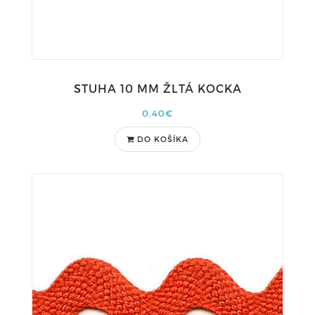
STUHA 10 MM ŽLTÁ KOCKA
0,40€
DO KOŠÍKA