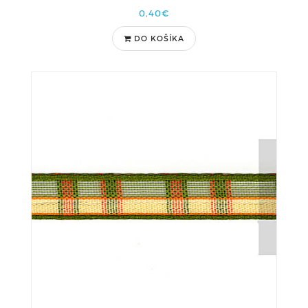
0,40€
DO KOŠÍKA