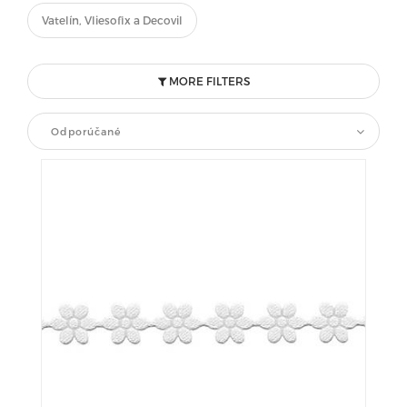
Vatelín, Vliesofix a Decovil
MORE FILTERS
Odporúčané