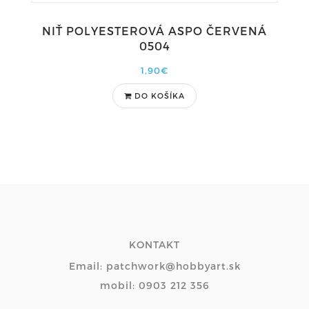
NIŤ POLYESTEROVÁ ASPO ČERVENÁ
0504
1,90€
DO KOŠÍKA
KONTAKT
Email: patchwork@hobbyart.sk
mobil: 0903 212 356