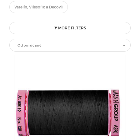
Vatelín, Vliesofix a Decovil
MORE FILTERS
Odporúčané