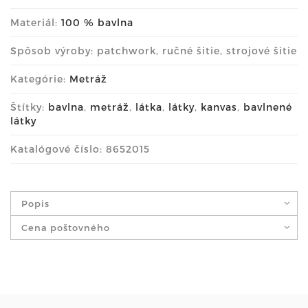
Materiál:
100 % bavlna
Spôsob výroby: patchwork, ručné šitie, strojové šitie
Kategórie:
Metráž
Štítky:
bavlna
,
metráž
,
látka
,
látky
,
kanvas
,
bavlnené
látky
Katalógové číslo: 8652015
Popis
Cena poštovného