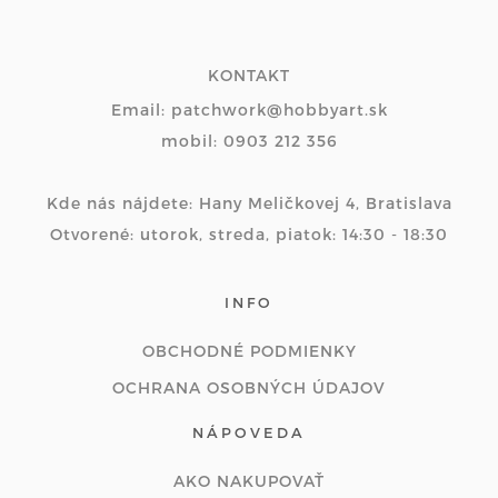
KONTAKT
Email: patchwork@hobbyart.sk
mobil: 0903 212 356
Kde nás nájdete: Hany Meličkovej 4, Bratislava
Otvorené: utorok, streda, piatok: 14:30 - 18:30
INFO
OBCHODNÉ PODMIENKY
OCHRANA OSOBNÝCH ÚDAJOV
NÁPOVEDA
AKO NAKUPOVAŤ