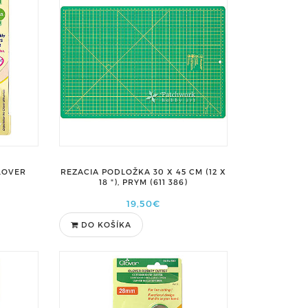
CLOVER
REZACIA PODLOŽKA 30 X 45 CM (12 X
18 "), PRYM (611 386)
19,50€
DO KOŠÍKA