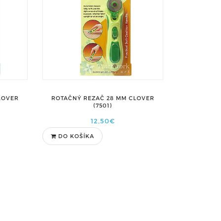
LOVER
ROTAČNÝ REZAČ 28 MM CLOVER
(7501)
12,50€
DO KOŠÍKA