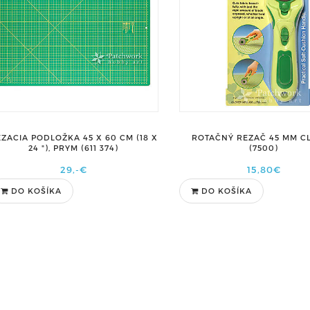
ZACIA PODLOŽKA 45 X 60 CM (18 X
ROTAČNÝ REZAČ 45 MM C
24 "), PRYM (611 374)
(7500)
29,-€
15,80€
DO KOŠÍKA
DO KOŠÍKA