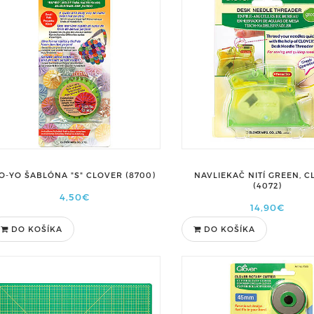
O-YO ŠABLÓNA "S" CLOVER (8700)
NAVLIEKAČ NITÍ GREEN, 
(4072)
4,50€
14,90€
DO KOŠÍKA
DO KOŠÍKA