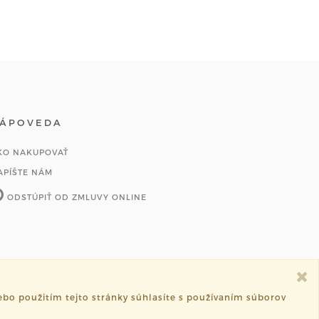
ÁPOVEDA
KO NAKUPOVAŤ
APÍŠTE NÁM
ODSTÚPIŤ OD ZMLUVY ONLINE
bo použitím tejto stránky súhlasíte s používaním súborov