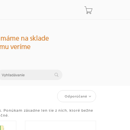
Odporúčané
. Ponúkam zásadne len tie z nich, ktoré bežne
očné.