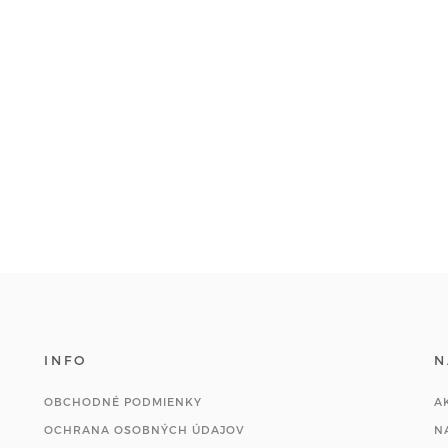
INFO
N
OBCHODNÉ PODMIENKY
A
OCHRANA OSOBNÝCH ÚDAJOV
N