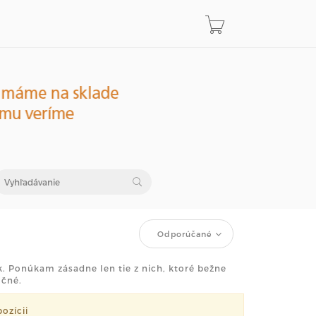
Odporúčané
. Ponúkam zásadne len tie z nich, ktoré bežne
očné.
ozícii