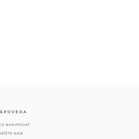
ÁPOVEDA
KO NAKUPOVAŤ
APÍŠTE NÁM