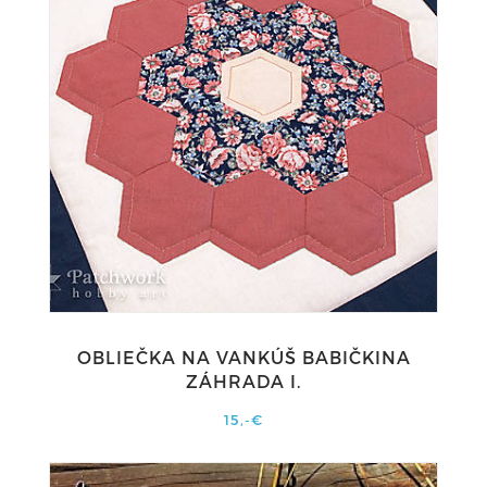
OBLIEČKA NA VANKÚŠ BABIČKINA
ZÁHRADA I.
15,-€