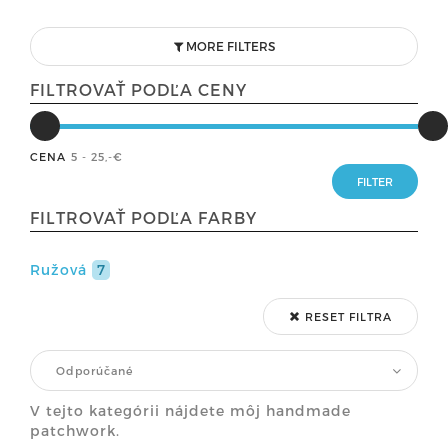
MORE FILTERS
FILTROVAŤ PODĽA CENY
CENA
5 - 25
,-€
FILTROVAŤ PODĽA FARBY
Ružová
7
RESET FILTRA
Odporúčané
V tejto kategórii nájdete môj handmade
patchwork.