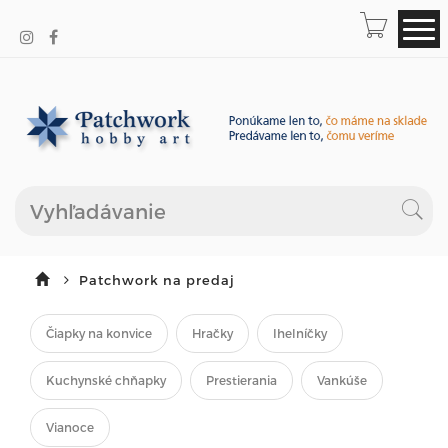
Patchwork na predaj
Čiapky na konvice
Hračky
Ihelníčky
Kuchynské chňapky
Prestierania
Vankúše
Vianoce