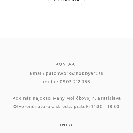
KONTAKT
Email: patchwork@hobbyart.sk
mobil: 0903 212 356
Kde nás nájdete: Hany Meličkovej 4, Bratislava
Otvorené: utorok, streda, piatok: 14:30 - 18:30
INFO