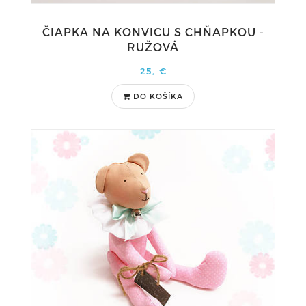
ČIAPKA NA KONVICU S CHŇAPKOU -
RUŽOVÁ
25,-€
DO KOŠÍKA