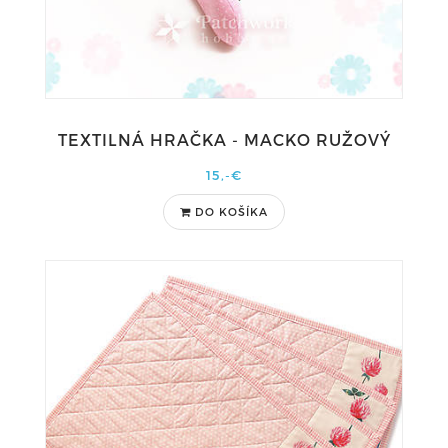
TEXTILNÁ HRAČKA - MACKO RUŽOVÝ
15,-€
DO KOŠÍKA