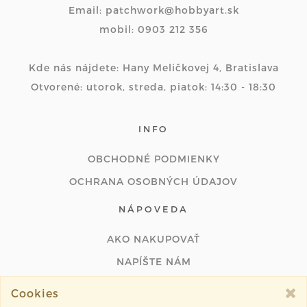
Email: patchwork@hobbyart.sk
mobil: 0903 212 356
Kde nás nájdete: Hany Meličkovej 4, Bratislava
Otvorené: utorok, streda, piatok: 14:30 - 18:30
INFO
OBCHODNÉ PODMIENKY
OCHRANA OSOBNÝCH ÚDAJOV
NÁPOVEDA
AKO NAKUPOVAŤ
NAPÍŠTE NÁM
ODSTÚPIŤ OD ZMLUVY ONLINE
Cookies