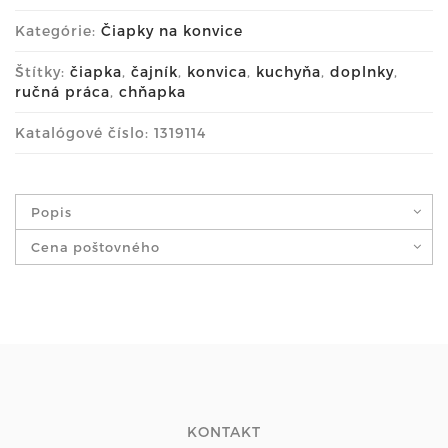
Kategórie:
Čiapky na konvice
Štítky:
čiapka
,
čajník
,
konvica
,
kuchyňa
,
doplnky
,
ručná práca
,
chňapka
Katalógové číslo: 1319114
Popis
Cena poštovného
KONTAKT