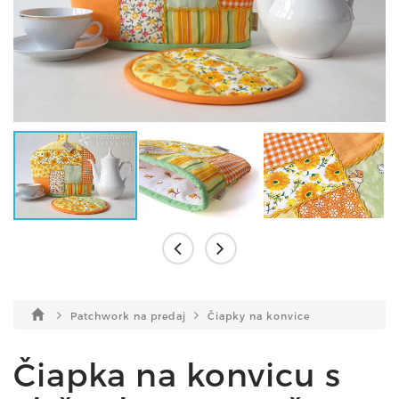
Patchwork na predaj
Čiapky na konvice
Čiapka na konvicu s