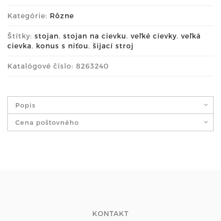
Kategórie:
Rôzne
Štítky:
stojan
,
stojan na cievku
,
veľké cievky
,
veľká
cievka
,
konus s niťou
,
šijací stroj
Katalógové číslo: 8263240
Popis
Cena poštovného
KONTAKT