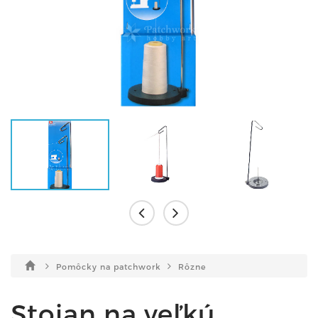
Pomôcky na patchwork
Rôzne
Stojan na veľkú