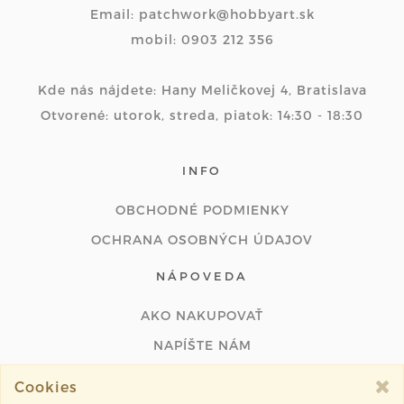
Email: patchwork@hobbyart.sk
mobil: 0903 212 356
Kde nás nájdete: Hany Meličkovej 4, Bratislava
Otvorené: utorok, streda, piatok: 14:30 - 18:30
INFO
OBCHODNÉ PODMIENKY
OCHRANA OSOBNÝCH ÚDAJOV
NÁPOVEDA
AKO NAKUPOVAŤ
NAPÍŠTE NÁM
ODSTÚPIŤ OD ZMLUVY ONLINE
Cookies