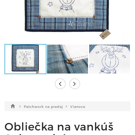
Patchwork na predaj
Vianoce
Obliečka na vankúš