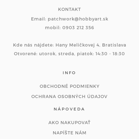
KONTAKT
Email: patchwork@hobbyart.sk
mobil: 0903 212 356
Kde nás nájdete: Hany Meličkovej 4, Bratislava
Otvorené: utorok, streda, piatok: 14:30 - 18:30
INFO
OBCHODNÉ PODMIENKY
OCHRANA OSOBNÝCH ÚDAJOV
NÁPOVEDA
AKO NAKUPOVAŤ
NAPÍŠTE NÁM