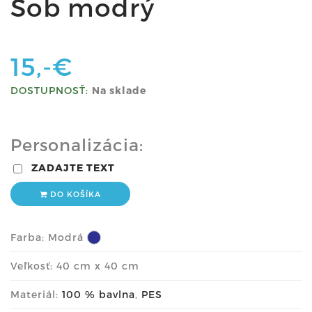
Sob modrý
15,-€
DOSTUPNOSŤ:
Na sklade
Personalizácia:
ZADAJTE TEXT
DO KOŠÍKA
Farba:
Modrá
Veľkosť: 40 cm x 40 cm
Materiál:
100 % bavlna
,
PES