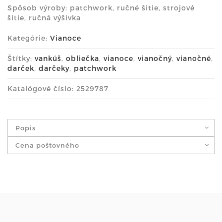
Spôsob výroby: patchwork, ručné šitie, strojové
šitie, ručná výšivka
Kategórie:
Vianoce
Štítky:
vankúš
,
obliečka
,
vianoce
,
vianočný
,
vianočné
,
darček
,
darčeky
,
patchwork
Katalógové číslo: 2529787
Popis
Cena poštovného