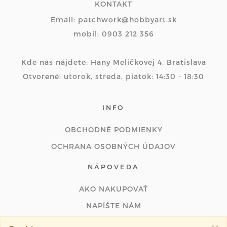
KONTAKT
Email: patchwork@hobbyart.sk
mobil: 0903 212 356
Kde nás nájdete: Hany Meličkovej 4, Bratislava
Otvorené: utorok, streda, piatok: 14:30 - 18:30
INFO
OBCHODNÉ PODMIENKY
OCHRANA OSOBNÝCH ÚDAJOV
NÁPOVEDA
AKO NAKUPOVAŤ
NAPÍŠTE NÁM
ODSTÚPIŤ OD ZMLUVY ONLINE