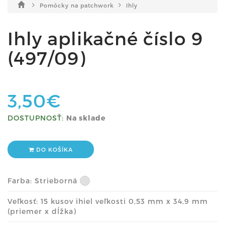
Pomôcky na patchwork
Ihly
Ihly aplikačné číslo 9
(497/09)
3,50€
DOSTUPNOSŤ:
Na sklade
DO KOŠÍKA
Farba:
Strieborná
Veľkosť: 15 kusov ihiel veľkosti 0,53 mm x 34,9 mm
(priemer x dĺžka)