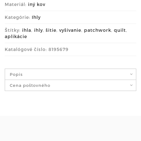
Materiál:
iný kov
Kategórie:
Ihly
Štítky:
ihla
,
ihly
,
šitie
,
vyšívanie
,
patchwork
,
quilt
,
aplikácie
Katalógové číslo: 8195679
Popis
Cena poštovného