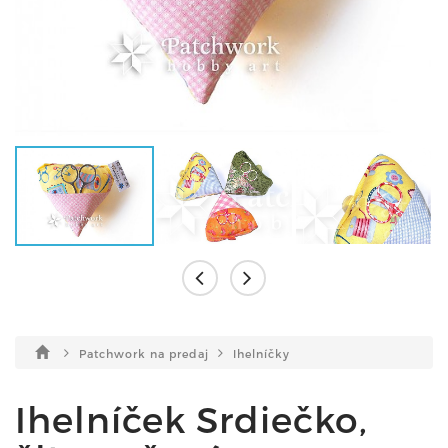
Patchwork na predaj
Ihelníčky
Ihelníček Srdiečko,