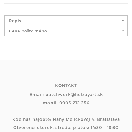
Popis
Cena poštovného
KONTAKT
Email: patchwork@hobbyart.sk
mobil: 0903 212 356
Kde nás nájdete: Hany Meličkovej 4, Bratislava
Otvorené: utorok, streda, piatok: 14:30 - 18:30