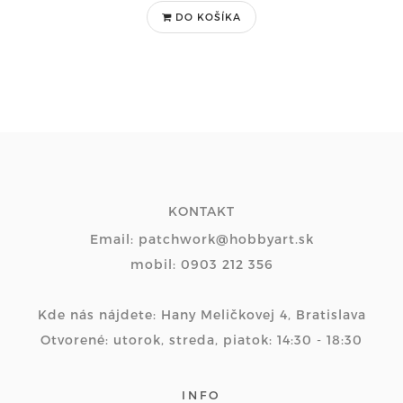
DO KOŠÍKA
KONTAKT
Email: patchwork@hobbyart.sk
mobil: 0903 212 356
Kde nás nájdete: Hany Meličkovej 4, Bratislava
Otvorené: utorok, streda, piatok: 14:30 - 18:30
INFO