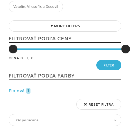
Vatelín, Vliesofix a Decovil
MORE FILTERS
FILTROVAŤ PODĽA CENY
CENA
0 - 1
,-€
FILTROVAŤ PODĽA FARBY
Fialová
1
RESET FILTRA
Odporúčané