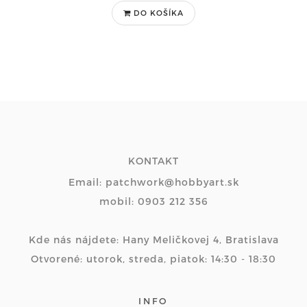
DO KOŠÍKA
KONTAKT
Email: patchwork@hobbyart.sk
mobil: 0903 212 356
Kde nás nájdete: Hany Meličkovej 4, Bratislava
Otvorené: utorok, streda, piatok: 14:30 - 18:30
INFO