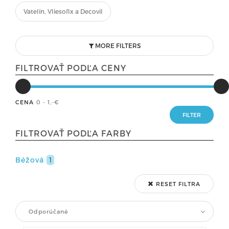
Vatelín, Vliesofix a Decovil
MORE FILTERS
FILTROVAŤ PODĽA CENY
CENA
0 - 1
,-€
FILTROVAŤ PODĽA FARBY
Béžová
1
RESET FILTRA
Odporúčané