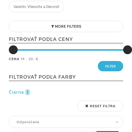
Vatelín, Vliesofix a Decovil
MORE FILTERS
FILTROVAŤ PODĽA CENY
CENA
19 - 20
,-€
FILTROVAŤ PODĽA FARBY
Čierna
1
RESET FILTRA
Odporúčané