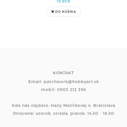
19,90€
DO KOŠÍKA
KONTAKT
Email: patchwork@hobbyart.sk
mobil: 0903 212 356
Kde nás nájdete: Hany Meličkovej 4, Bratislava
Otvorené: utorok, streda, piatok: 14:30 - 18:30