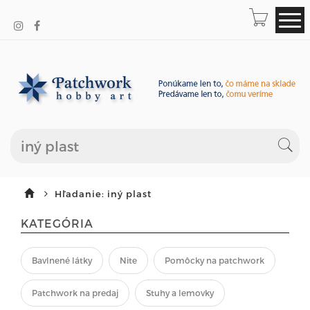
Hľadanie: iný plast
KATEGÓRIA
Bavlnené látky
Nite
Pomôcky na patchwork
Patchwork na predaj
Stuhy a lemovky