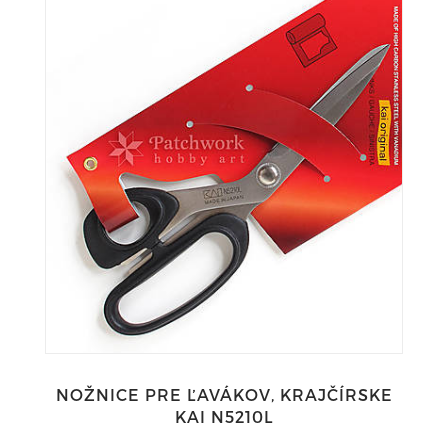
NOŽNICE PRE ĽAVÁKOV, KRAJČÍRSKE
KAI N5210L