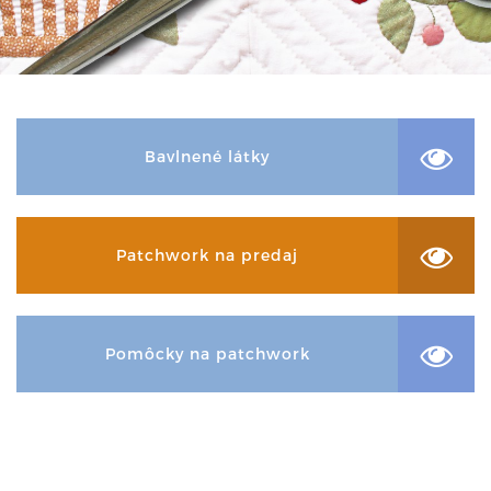
Bavlnené látky
Patchwork na predaj
Pomôcky na patchwork