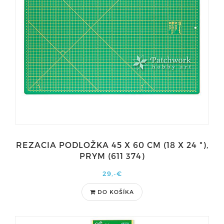
REZACIA PODLOŽKA 45 X 60 CM (18 X 24 "),
PRYM (611 374)
29,-€
DO KOŠÍKA