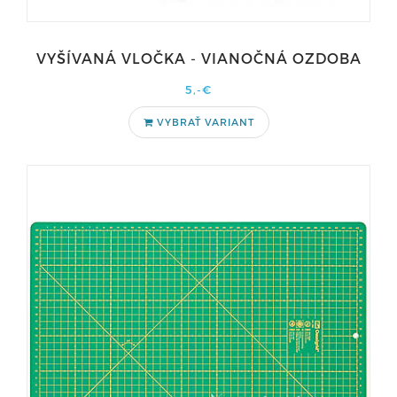
VYŠÍVANÁ VLOČKA - VIANOČNÁ OZDOBA
5,-€
VYBRAŤ VARIANT