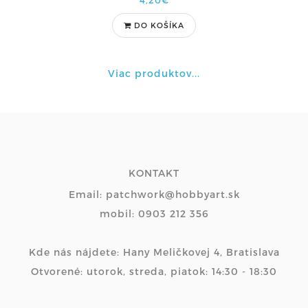
4,20€
DO KOŠÍKA
Viac produktov...
KONTAKT
Email: patchwork@hobbyart.sk
mobil: 0903 212 356
Kde nás nájdete: Hany Meličkovej 4, Bratislava
Otvorené: utorok, streda, piatok: 14:30 - 18:30