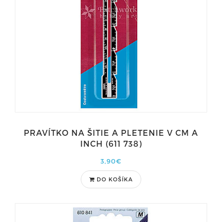
PRAVÍTKO NA ŠITIE A PLETENIE V CM A
INCH (611 738)
3,90€
DO KOŠÍKA